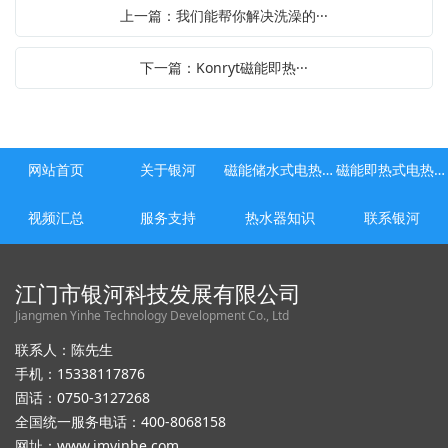
上一篇：我们能帮你解决洗澡的···
下一篇：Konryt磁能即热···
网站首页
关于银河
磁能储水式电热水器
磁能即热式电热水器
视频汇总
服务支持
热水器知识
联系银河
江门市银河科技发展有限公司
Jiangmen Yinhe Technology Development Co., Ltd
联系人：陈先生
手机：15338117876
固话：0750-3127268
全国统一服务电话：400-8068158
网址：
www.jmyinhe.com