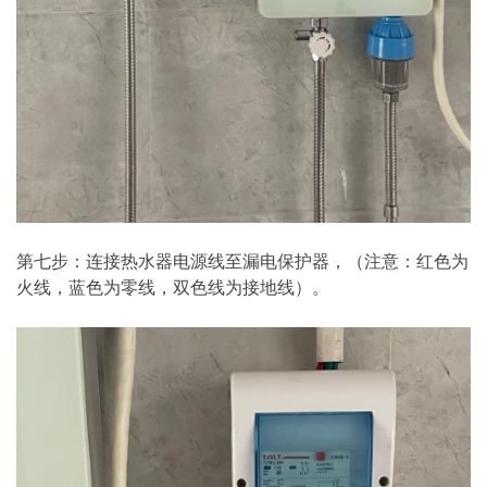
第七步：连接热水器电源线至漏电保护器，（注意：红色为
火线，蓝色为零线，双色线为接地线）。