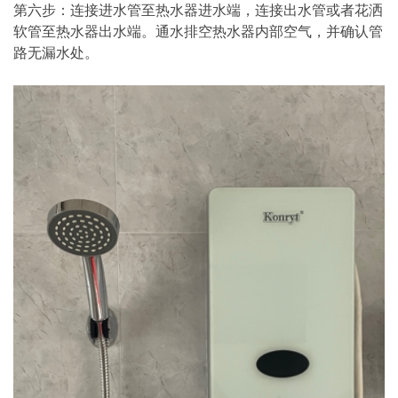
第六步：连接进水管至热水器进水端，连接出水管或者花洒
软管至热水器出水端。通水排空热水器内部空气，并确认管
路无漏水处。