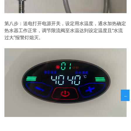
第八步：送电打开电源开关，设定用水温度，通水加热确定
热水器工作正常，调节限流阀至水温达到设定温度且“水流
过大”报警灯熄灭。
←