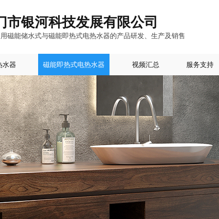
门市银河科技发展有限公司
家用磁能储水式与磁能即热式电热水器的产品研发、生产及销售
热水器
磁能即热式电热水器
视频汇总
服务支持