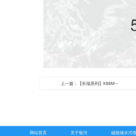
上一篇：【长瑞系列】K88M···
网站首页
关于银河
磁能储水式