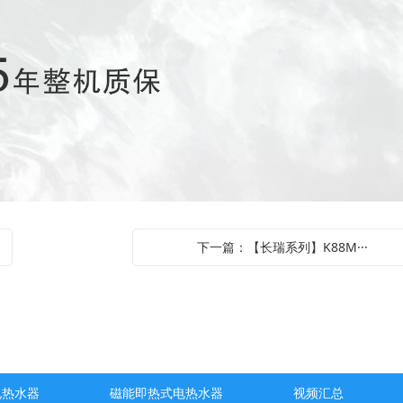
下一篇：【长瑞系列】K88M···
电热水器
磁能即热式电热水器
视频汇总