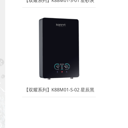
【双耀系列】K88M01-S-01 星砂灰
【双耀系列】K88M01-S-02 星辰黑